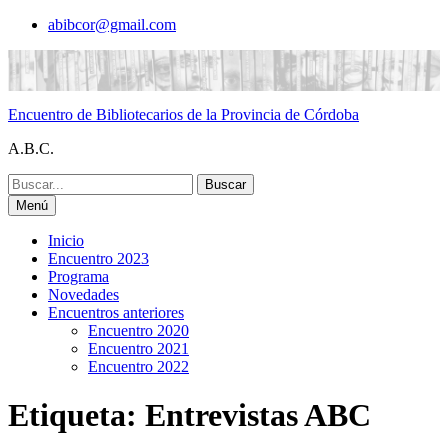
Saltar
abibcor@gmail.com
al
contenido
Encuentro de Bibliotecarios de la Provincia de Córdoba
A.B.C.
Buscar:
Menú
Inicio
Encuentro 2023
Programa
Novedades
Encuentros anteriores
Encuentro 2020
Encuentro 2021
Encuentro 2022
Etiqueta:
Entrevistas ABC