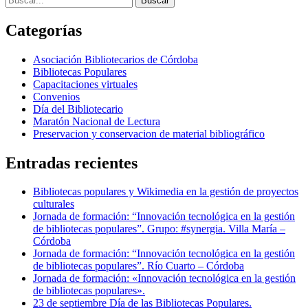
Categorías
Asociación Bibliotecarios de Córdoba
Bibliotecas Populares
Capacitaciones virtuales
Convenios
Día del Bibliotecario
Maratón Nacional de Lectura
Preservacion y conservacion de material bibliográfico
Entradas recientes
Bibliotecas populares y Wikimedia en la gestión de proyectos
culturales
Jornada de formación: “Innovación tecnológica en la gestión
de bibliotecas populares”. Grupo: #synergia. Villa María –
Córdoba
Jornada de formación: “Innovación tecnológica en la gestión
de bibliotecas populares”. Río Cuarto – Córdoba
Jornada de formación: «Innovación tecnológica en la gestión
de bibliotecas populares».
23 de septiembre Día de las Bibliotecas Populares.