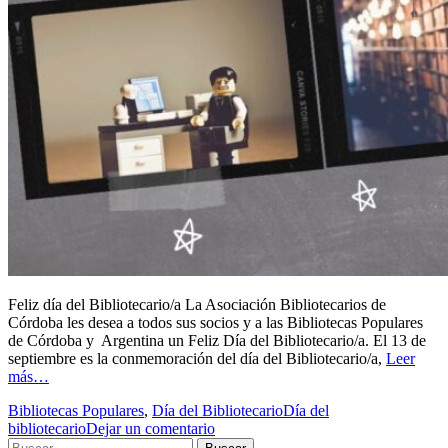
Feliz día del Bibliotecario/a La Asociación Bibliotecarios de
Córdoba les desea a todos sus socios y a las Bibliotecas Populares
de Córdoba y Argentina un Feliz Día del Bibliotecario/a. El 13 de
septiembre es la conmemoración del día del Bibliotecario/a,
Leer
más…
Bibliotecas Populares
,
Día del Bibliotecario
Día del
bibliotecario
Dejar un comentario
Buscar: