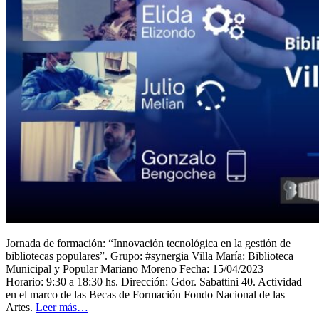
Jornada de formación: “Innovación tecnológica en la gestión de
bibliotecas populares”. Grupo: #synergia Villa María: Biblioteca
Municipal y Popular Mariano Moreno Fecha: 15/04/2023
Horario: 9:30 a 18:30 hs. Dirección: Gdor. Sabattini 40. Actividad
en el marco de las Becas de Formación Fondo Nacional de las
Artes.
Leer más…