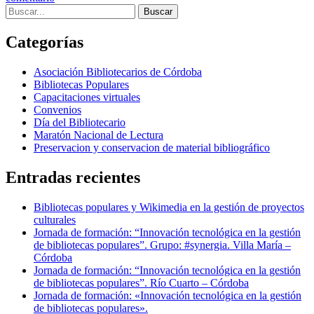
Buscar:
Categorías
Asociación Bibliotecarios de Córdoba
Bibliotecas Populares
Capacitaciones virtuales
Convenios
Día del Bibliotecario
Maratón Nacional de Lectura
Preservacion y conservacion de material bibliográfico
Entradas recientes
Bibliotecas populares y Wikimedia en la gestión de proyectos
culturales
Jornada de formación: “Innovación tecnológica en la gestión
de bibliotecas populares”. Grupo: #synergia. Villa María –
Córdoba
Jornada de formación: “Innovación tecnológica en la gestión
de bibliotecas populares”. Río Cuarto – Córdoba
Jornada de formación: «Innovación tecnológica en la gestión
de bibliotecas populares».