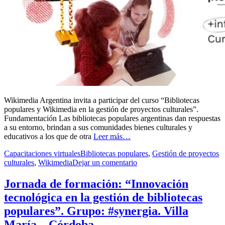
Wikimedia Argentina invita a participar del curso “Bibliotecas
populares y Wikimedia en la gestión de proyectos culturales”.
Fundamentación Las bibliotecas populares argentinas dan respuestas
a su entorno, brindan a sus comunidades bienes culturales y
educativos a los que de otra
Leer más…
Capacitaciones virtuales
Bibliotecas populares
,
Gestión de proyectos
culturales
,
Wikimedia
Dejar un comentario
Jornada de formación: “Innovación
tecnológica en la gestión de bibliotecas
populares”. Grupo: #synergia. Villa
María – Córdoba