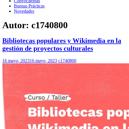
Convocatorias
Buenas Prácticas
Novedades
Autor:
c1740800
Bibliotecas populares y Wikimedia en la
gestión de proyectos culturales
16 mayo, 2023
16 mayo, 2023
c1740800