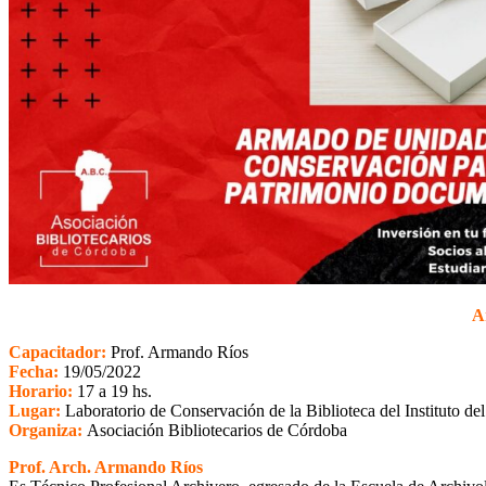
A
Capacitador:
Prof. Armando Ríos
Fecha:
19/05/2022
Horario:
17 a 19 hs.
Lugar:
Laboratorio de Conservación de la Biblioteca del Instituto 
Organiza:
Asociación Bibliotecarios de Córdoba
Prof. Arch. Armando Ríos