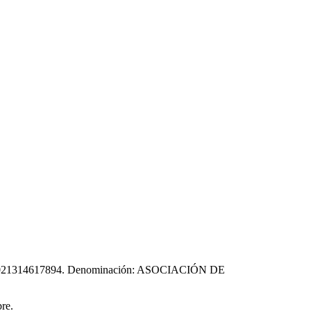
3240021314617894. Denominación: ASOCIACIÓN DE
re.