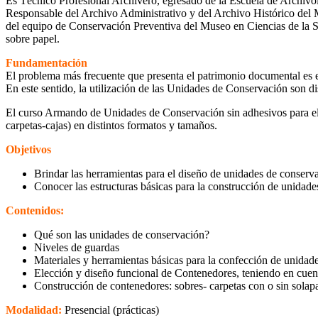
Es Técnico Profesional Archivero, egresado de la Escuela de Archi
Responsable del Archivo Administrativo y del Archivo Histórico del
del equipo de Conservación Preventiva del Museo en Ciencias de la 
sobre papel.
Fundamentación
El problema más frecuente que presenta el patrimonio documental es el
En este sentido, la utilización de las Unidades de Conservación son di
El curso Armando de Unidades de Conservación sin adhesivos para el 
carpetas-cajas) en distintos formatos y tamaños.
Objetivos
Brindar las herramientas para el diseño de unidades de conserv
Conocer las estructuras básicas para la construcción de unidad
Contenidos:
Qué son las unidades de conservación?
Niveles de guardas
Materiales y herramientas básicas para la confección de unidad
Elección y diseño funcional de Contenedores, teniendo en cuent
Construcción de contenedores: sobres- carpetas con o sin solapa
Modalidad:
Presencial (prácticas)