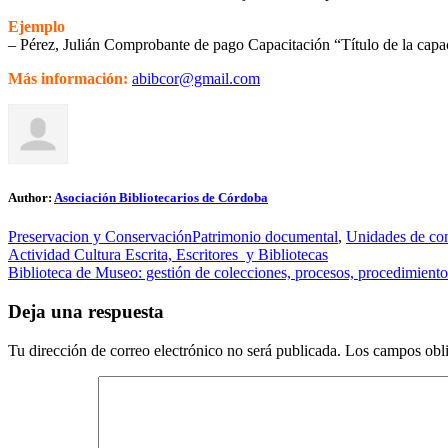
Ejemplo
– Pérez, Julián Comprobante de pago Capacitación “Título de la capa
Más información:
abibcor@gmail.com
Author:
Asociación Bibliotecarios de Córdoba
Preservacion y Conservación
Patrimonio documental
,
Unidades de co
Navegación
Actividad Cultura Escrita, Escritores y Bibliotecas
Biblioteca de Museo: gestión de colecciones, procesos, procedimiento
de
entradas
Deja una respuesta
Tu dirección de correo electrónico no será publicada.
Los campos obli