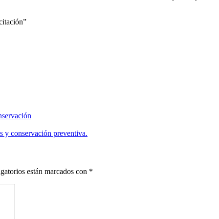
citación”
nservación
s y conservación preventiva.
gatorios están marcados con
*