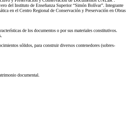
 Archivo y Preservación y Conservación de Documentos UNLaR .
ro del Instituto de Enseñanza Superior “Simón Bolívar”. Integrante
ática en el Centro Regional de Conservación y Preservación en Obras
acterísticas de los documentos o por sus materiales constitutivos.
s.
mientos sólidos, para construir diversos contenedores (sobres-
patrimonio documental.