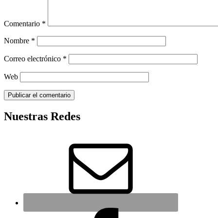
Comentario
*
Nombre
*
Correo electrónico
*
Web
Nuestras Redes