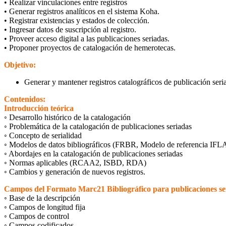
• Realizar vinculaciones entre registros
• Generar registros analíticos en el sistema Koha.
• Registrar existencias y estados de colección.
• Ingresar datos de suscripción al registro.
• Proveer acceso digital a las publicaciones seriadas.
• Proponer proyectos de catalogación de hemerotecas.
Objetivo:
Generar y mantener registros catalográficos de publicación ser
Contenidos:
Introducción teórica
◦ Desarrollo histórico de la catalogación
◦ Problemática de la catalogación de publicaciones seriadas
◦ Concepto de serialidad
◦ Modelos de datos bibliográficos (FRBR, Modelo de referencia IFL
◦ Abordajes en la catalogación de publicaciones seriadas
◦ Normas aplicables (RCAA2, ISBD, RDA)
◦ Cambios y generación de nuevos registros.
Campos del Formato Marc21 Bibliográfico para publicaciones se
◦ Base de la descripción
◦ Campos de longitud fija
◦ Campos de control
◦ Campos codificados