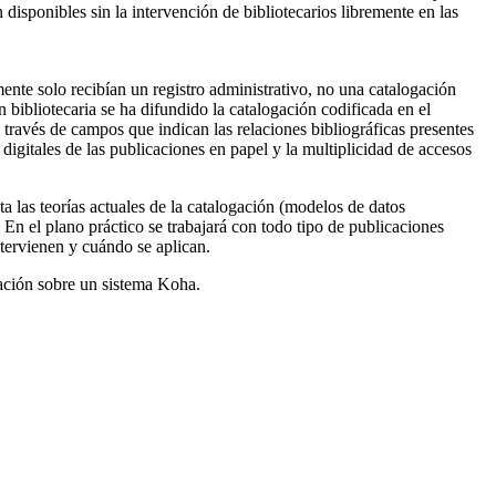
disponibles sin la intervención de bibliotecarios libremente en las
mente solo recibían un registro administrativo, no una catalogación
 bibliotecaria se ha difundido la catalogación codificada en el
través de campos que indican las relaciones bibliográficas presentes
 digitales de las publicaciones en papel y la multiplicidad de accesos
a las teorías actuales de la catalogación (modelos de datos
. En el plano práctico se trabajará con todo tipo de publicaciones
ntervienen y cuándo se aplican.
tación sobre un sistema Koha.