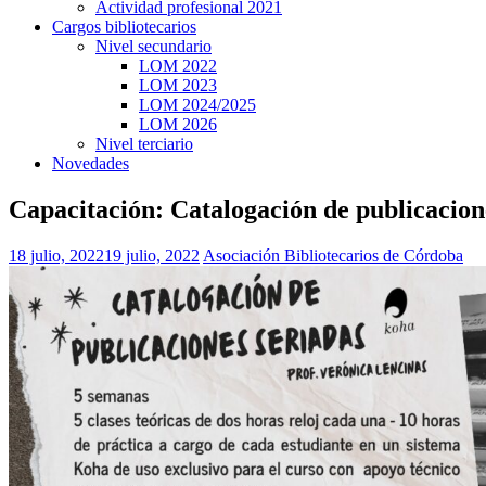
Actividad profesional 2021
Cargos bibliotecarios
Nivel secundario
LOM 2022
LOM 2023
LOM 2024/2025
LOM 2026
Nivel terciario
Novedades
Capacitación: Catalogación de publicacion
18 julio, 2022
19 julio, 2022
Asociación Bibliotecarios de Córdoba