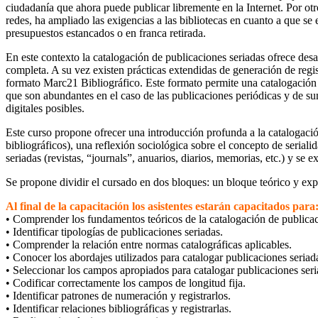
ciudadanía que ahora puede publicar libremente en la Internet. Por otr
redes, ha ampliado las exigencias a las bibliotecas en cuanto a que s
presupuestos estancados o en franca retirada.
En este contexto la catalogación de publicaciones seriadas ofrece desa
completa. A su vez existen prácticas extendidas de generación de regis
formato Marc21 Bibliográfico. Este formato permite una catalogación m
que son abundantes en el caso de las publicaciones periódicas y de suma
digitales posibles.
Este curso propone ofrecer una introducción profunda a la catalogació
bibliográficos), una reflexión sociológica sobre el concepto de seriali
seriadas (revistas, “journals”, anuarios, diarios, memorias, etc.) y se
Se propone dividir el cursado en dos bloques: un bloque teórico y exp
Al final de la capacitación los asistentes estarán capacitados para
• Comprender los fundamentos teóricos de la catalogación de publicac
• Identificar tipologías de publicaciones seriadas.
• Comprender la relación entre normas catalográficas aplicables.
• Conocer los abordajes utilizados para catalogar publicaciones seria
• Seleccionar los campos apropiados para catalogar publicaciones seri
• Codificar correctamente los campos de longitud fija.
• Identificar patrones de numeración y registrarlos.
• Identificar relaciones bibliográficas y registrarlas.