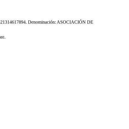
3240021314617894. Denominación: ASOCIACIÓN DE
re.