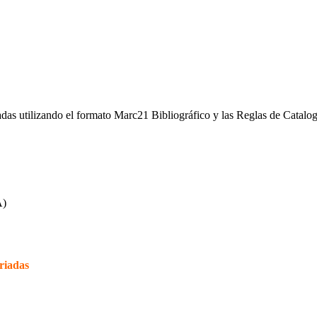
iadas utilizando el formato Marc21 Bibliográfico y las Reglas de Catalo
A)
riadas