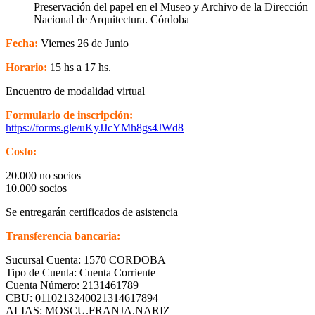
Preservación del papel en el Museo y Archivo de la Dirección
Nacional de Arquitectura. Córdoba
Fecha:
Viernes 26 de Junio
Horario:
15 hs a 17 hs.
Encuentro de modalidad virtual
Formulario de inscripción:
https://forms.gle/uKyJJcYMh8gs4JWd8
Costo:
20.000 no socios
10.000 socios
Se entregarán certificados de asistencia
Transferencia bancaria:
Sucursal Cuenta: 1570 CORDOBA
Tipo de Cuenta: Cuenta Corriente
Cuenta Número: 2131461789
CBU: 0110213240021314617894
ALIAS: MOSCU.FRANJA.NARIZ