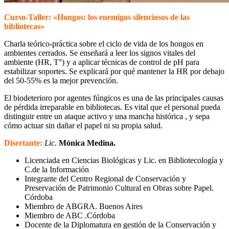
Curso-Taller: «Hongos: los enemigos silenciosos de las
bibliotecas»
Charla teórico-práctica sobre el ciclo de vida de los hongos en
ambientes cerrados. Se enseñará a leer los signos vitales del
ambiente (HR, T°) y a aplicar técnicas de control de pH para
estabilizar soportes. Se explicará por qué mantener la HR por debajo
del 50-55% es la mejor prevención.
El biodeterioro por agentes fúngicos es una de las principales causas
de pérdida irreparable en bibliotecas. Es vital que el personal pueda
distinguir entre un ataque activo y una mancha histórica , y sepa
cómo actuar sin dañar el papel ni su propia salud.
Disertante:
Lic.
Mónica Medina.
Licenciada en Ciencias Biológicas y Lic. en Bibliotecología y
C.de la Información
Integrante del Centro Regional de Conservación y
Preservación de Patrimonio Cultural en Obras sobre Papel.
Córdoba
Miembro de ABGRA. Buenos Aires
Miembro de ABC .Córdoba
Docente de la Diplomatura en gestión de la Conservación y