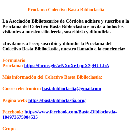
Proclama Colectivo Basta Biblioclastía
La Asociación Bibliotecarios de Córdoba adhiere y suscribe a la
Proclama del Colectivo Basta Biblioclastia e invita a todos los
visitantes a nuestro sitio leerla, suscribirla y difundirla.
«Invitamos a Leer, suscribir y difundir la Proclama del
Colectivo Basta Biblioclastia, nuestro llamado a la conciencia»
Formulario
Proclama:
https://forms.gle/wNXoXeTppX2gHULbA
Más información del Colectivo Basta Biblioclastia:
Correo electrónico:
bastabiblioclastia@gmail.com
Página web:
https://bastabiblioclastia.org/
Facebook:
https://www.facebook.com/Basta-Biblioclastia-
104973675004535
Grupo