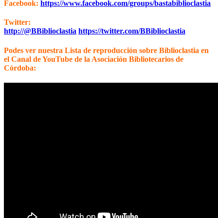
Facebook:
https://www.facebook.com/groups/bastabiblioclastia
Twitter:
http://@BBiblioclastia
https://twitter.com/BBiblioclastia
Podes ver nuestra Lista de reproducción sobre Biblioclastia en
el Canal de YouTube de la Asociación Bibliotecarios de
Córdoba: