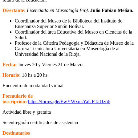
Disertante:
Licenciado en Museología Prof.
Julio Fabian Melian.
Coordinador del Museo de la Biblioteca del Instituto de
Enseñanza Superior Simón Bolívar.
Coordinador del área Educativa del Museo en Ciencias de la
Salud.
Profesor de la Cátedra Pedagogía y Didáctica de Museo de la
Carrera Tecnicatura Universitaria en Museología de al
Universidad Nacional de la Rioja.
Fecha:
Jueves 20 y Viernes 21 de Marzo
Horario:
18 hs a 20 hs.
Encuentro de modalidad virtual
Formulario de
inscripción:
https://forms.gle/EwYWxnkYaUFTaDzq6
Actividad libre y gratuita
Se entregarán certificados de asistencia
Destinatarios