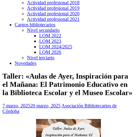
Actividad profesional 2018
Actividad profesional 2019
Actividad profesional 2020
Actividad profesional 2021
Cargos bibliotecarios
Nivel secundario
LOM 2022
LOM 2023
LOM 2024/2025
LOM 2026
Nivel terciario
Novedades
Taller: «Aulas de Ayer, Inspiración para
el Mañana: El Patrimonio Educativo en
la Biblioteca Escolar y el Museo Escolar»
7 marzo, 2025
20 marzo, 2025
Asociación Bibliotecarios de
Córdoba